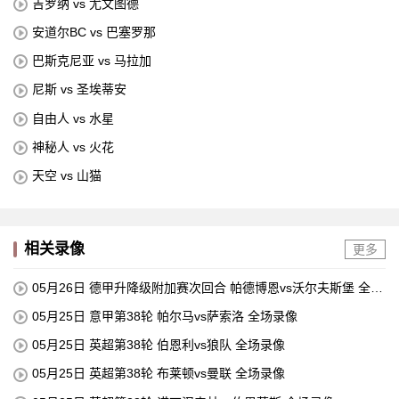
吉罗纳 vs 尤文图德
安道尔BC vs 巴塞罗那
巴斯克尼亚 vs 马拉加
尼斯 vs 圣埃蒂安
自由人 vs 水星
神秘人 vs 火花
天空 vs 山猫
相关录像
更多
05月26日 德甲升降级附加赛次回合 帕德博恩vs沃尔夫斯堡 全场
录像
05月25日 意甲第38轮 帕尔马vs萨索洛 全场录像
05月25日 英超第38轮 伯恩利vs狼队 全场录像
05月25日 英超第38轮 布莱顿vs曼联 全场录像