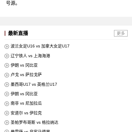
号源。
最新直播
更多
波兰女足U16 vs 加拿大女足U17
辽宁铁人 vs 上海海港
伊朗 vs 冈比亚
卢戈 vs 萨拉戈萨
墨西哥U17 vs 英格兰U17
伊朗 vs 冈比亚
南非 vs 尼加拉瓜
安道尔 vs 伊拉克
圣帕罗布哥斯 vs 格拉纳达
曼雷萨 vs 皇家马德里