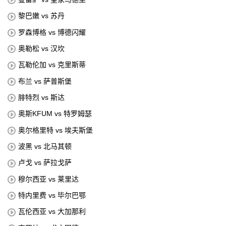
黎巴嫩 vs 苏丹
罗森博格 vs 博德闪耀
奥勒松 vs 汉坎
瓦勒伦加 vs 克里斯蒂
布兰 vs 萨普斯堡
腓特烈 vs 斯达
奥斯KFUM vs 特罗姆瑟
奥尔格里特 vs 埃夫斯堡
波黑 vs 北马其顿
卢戈 vs 萨拉戈萨
穆尔西亚 vs 莱里达
特内里费 vs 毕尔巴鄂
瓦伦西亚 vs 大加那利