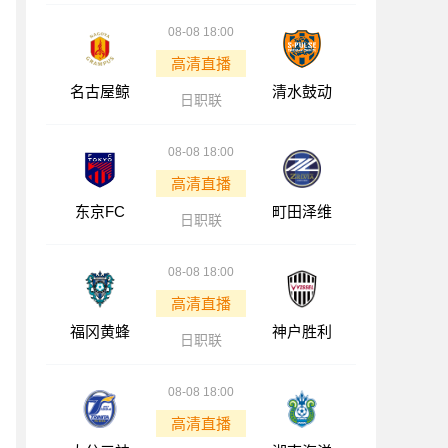
08-08 18:00
高清直播
名古屋鲸
清水鼓动
日职联
08-08 18:00
高清直播
东京FC
町田泽维
日职联
08-08 18:00
高清直播
福冈黄蜂
神户胜利
日职联
08-08 18:00
高清直播