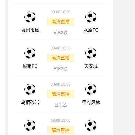
08-08 18:30
高清直播
坡州市民
水原FC
韩K2联
08-08 18:30
高清直播
城南FC
天安城
韩K2联
08-08 18:30
高清直播
鸟栖砂岩
甲府风林
日职乙
08-08 19:00
高清直播