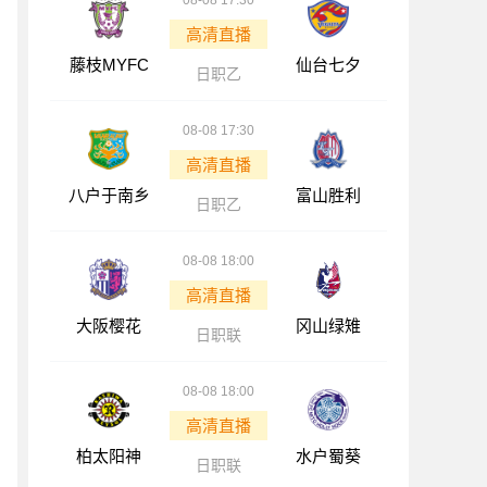
08-08 17:30
高清直播
藤枝MYFC
仙台七夕
日职乙
08-08 17:30
高清直播
八户于南乡
富山胜利
日职乙
08-08 18:00
高清直播
大阪樱花
冈山绿雉
日职联
08-08 18:00
高清直播
柏太阳神
水户蜀葵
日职联