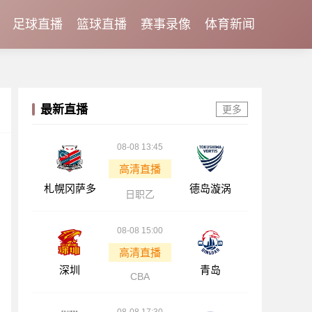
足球直播
篮球直播
赛事录像
体育新闻
最新直播
更多
08-08 13:45
高清直播
札幌冈萨多
德岛漩涡
日职乙
08-08 15:00
高清直播
深圳
青岛
CBA