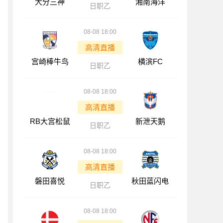
大分三神
湘南海洋
日职乙
08-08 18:00
高清直播
宫崎棒牛鸟
横滨FC
日职乙
08-08 18:00
高清直播
RB大宫松鼠
新泄天鹅
日职乙
08-08 18:00
高清直播
磐田喜悦
秋田蓝闪电
日职乙
08-08 18:00