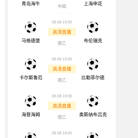
青岛海牛
上海申花
中超
08-08 19:00
高清直播
马格德堡
布伦瑞克
德乙
08-08 19:00
高清直播
卡尔斯鲁厄
比勒菲尔德
德乙
08-08 19:00
高清直播
海登海姆
奥斯纳布吕克
德乙
08-08 19:00