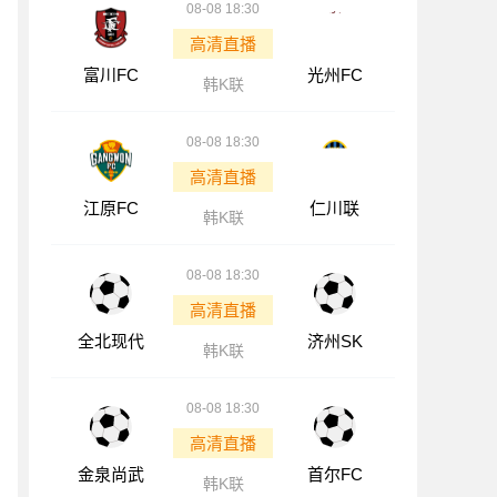
08-08 18:30
高清直播
富川FC
光州FC
韩K联
08-08 18:30
高清直播
江原FC
仁川联
韩K联
08-08 18:30
高清直播
全北现代
济州SK
韩K联
08-08 18:30
高清直播
金泉尚武
首尔FC
韩K联