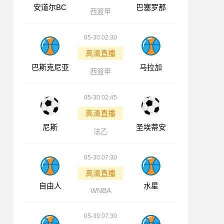
安道尔BC
巴塞罗那
西篮甲
05-30 02:30
高清直播
巴斯克尼亚
马拉加
西篮甲
05-30 02:45
高清直播
尼斯
圣埃蒂安
法乙
05-30 07:30
高清直播
自由人
水星
WNBA
05-30 07:30