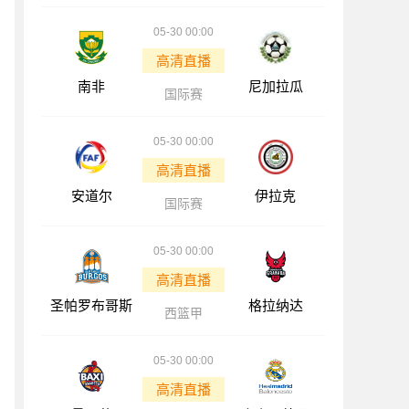
05-30 00:00
高清直播
南非
尼加拉瓜
国际赛
05-30 00:00
高清直播
安道尔
伊拉克
国际赛
05-30 00:00
高清直播
圣帕罗布哥斯
格拉纳达
西篮甲
05-30 00:00
高清直播