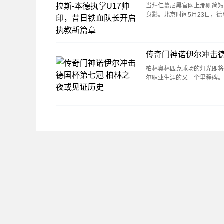
当拜仁慕尼黑官网上那则简短
身影。北京时间5月23日，德
传奇门神诺伊尔冲击德
柏林奥林匹克球场的灯光即将
尔职业生涯的又一个里程碑。