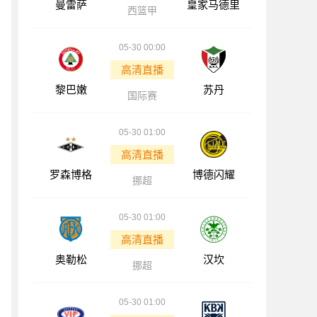
曼雷萨
皇家马德里
西篮甲
05-30 00:00
高清直播
黎巴嫩
苏丹
国际赛
05-30 01:00
高清直播
罗森博格
博德闪耀
挪超
05-30 01:00
高清直播
奥勒松
汉坎
挪超
05-30 01:00