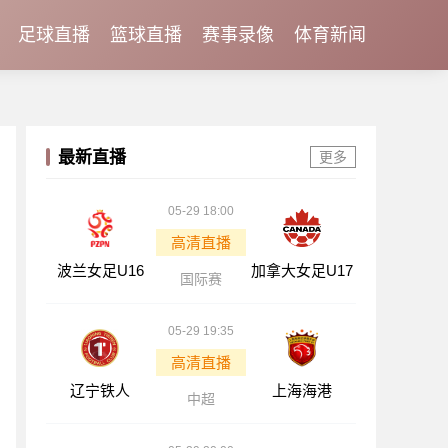
足球直播
篮球直播
赛事录像
体育新闻
最新直播
更多
05-29 18:00
高清直播
波兰女足U16
加拿大女足U17
国际赛
05-29 19:35
高清直播
辽宁铁人
上海海港
中超