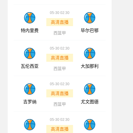
05-30 02:30
高清直播
特内里费
毕尔巴鄂
西篮甲
05-30 02:30
高清直播
瓦伦西亚
大加那利
西篮甲
05-30 02:30
高清直播
吉罗纳
尤文图德
西篮甲
05-30 02:30
高清直播