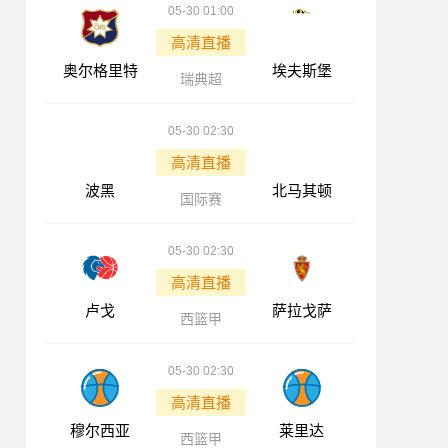
05-30 01:00
高清直播
奥尔格里特
埃夫斯堡
瑞典超
05-30 02:30
高清直播
波黑
北马其顿
国际赛
05-30 02:30
高清直播
卢戈
萨拉戈萨
西篮甲
05-30 02:30
高清直播
穆尔西亚
莱里达
西篮甲