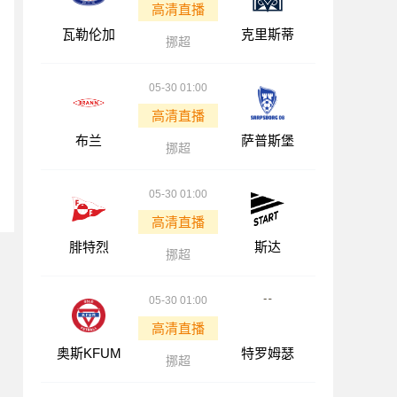
高清直播
瓦勒伦加
克里斯蒂
挪超
05-30 01:00
高清直播
布兰
萨普斯堡
挪超
05-30 01:00
高清直播
腓特烈
斯达
挪超
05-30 01:00
高清直播
奥斯KFUM
特罗姆瑟
挪超