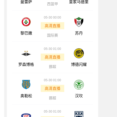
曼雷萨
皇家马德里
西篮甲
05-30 00:00
高清直播
黎巴嫩
苏丹
国际赛
05-30 01:00
高清直播
罗森博格
博德闪耀
挪超
05-30 01:00
高清直播
奥勒松
汉坎
挪超
05-30 01:00