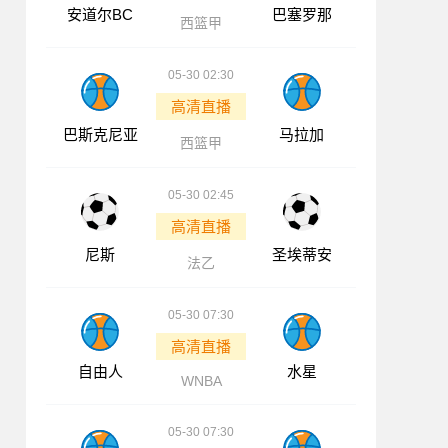
安道尔BC
巴塞罗那
西篮甲
05-30 02:30
高清直播
巴斯克尼亚
马拉加
西篮甲
05-30 02:45
高清直播
尼斯
圣埃蒂安
法乙
05-30 07:30
高清直播
自由人
水星
WNBA
05-30 07:30