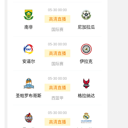
05-30 00:00
高清直播
南非
尼加拉瓜
国际赛
05-30 00:00
高清直播
安道尔
伊拉克
国际赛
05-30 00:00
高清直播
圣帕罗布哥斯
格拉纳达
西篮甲
05-30 00:00
高清直播