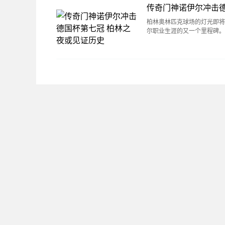
传奇门神诺伊尔冲击德
柏林奥林匹克球场的灯光即将
尔职业生涯的又一个里程碑。