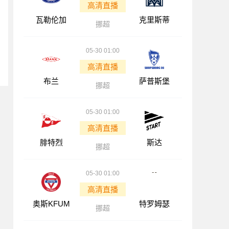
高清直播
瓦勒伦加
克里斯蒂
挪超
05-30 01:00
高清直播
布兰
萨普斯堡
挪超
05-30 01:00
高清直播
腓特烈
斯达
挪超
05-30 01:00
高清直播
奥斯KFUM
特罗姆瑟
挪超