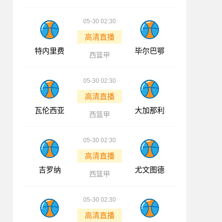
05-30 02:30
高清直播
特内里费
毕尔巴鄂
西篮甲
05-30 02:30
高清直播
瓦伦西亚
大加那利
西篮甲
05-30 02:30
高清直播
吉罗纳
尤文图德
西篮甲
05-30 02:30
高清直播