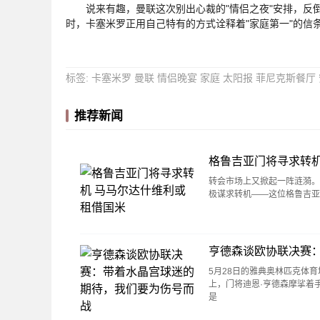
说来有趣，曼联这次别出心裁的"情侣之夜"安排，反倒
时，卡塞米罗正用自己特有的方式诠释着"家庭第一"的信
标签
:
卡塞米罗
曼联
情侣晚宴
家庭
太阳报
菲尼克斯餐厅
推荐新闻
格鲁吉亚门将寻求转机
转会市场上又掀起一阵涟漪。知
极谋求转机——这位格鲁吉亚
亨德森谈欧协联决赛
5月28日的雅典奥林匹克体
上，门将迪恩·亨德森摩挲着
是