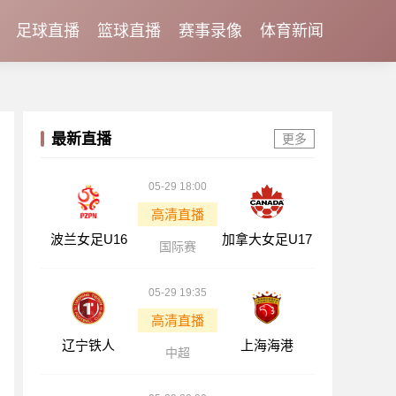
足球直播
篮球直播
赛事录像
体育新闻
最新直播
更多
05-29 18:00
高清直播
波兰女足U16
加拿大女足U17
国际赛
05-29 19:35
高清直播
辽宁铁人
上海海港
中超