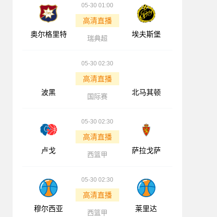
05-30 01:00
高清直播
奥尔格里特
埃夫斯堡
瑞典超
05-30 02:30
高清直播
波黑
北马其顿
国际赛
05-30 02:30
高清直播
卢戈
萨拉戈萨
西篮甲
05-30 02:30
高清直播
穆尔西亚
莱里达
西篮甲