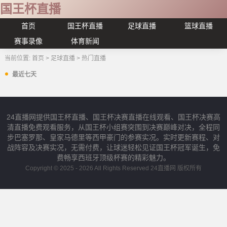
国王杯直播
首页
国王杯直播
足球直播
篮球直播
赛事录像
体育新闻
当前位置:
首页
>
足球直播
>
热门直播
最近七天
24直播网提供国王杯直播、国王杯决赛直播在线观看、国王杯决赛高
清直播免费观看服务，从国王杯小组赛突围到决赛巅峰对决，全程同
步巴塞罗那、皇家马德里等西甲豪门的参赛实况。实时更新赛程、对
战阵容及决赛实况，无需付费，让球迷轻松见证国王杯冠军诞生，免
费畅享西班牙顶级杯赛的精彩魅力。
Copyright © 2025 - 2026 All Rights Reserved 24直播网 版权所有