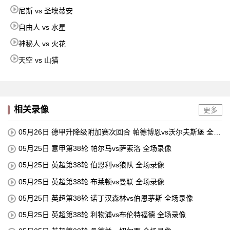
尼斯 vs 圣埃蒂安
自由人 vs 水星
神秘人 vs 火花
天空 vs 山猫
相关录像
更多
05月26日 德甲升降级附加赛次回合 帕德博恩vs沃尔夫斯堡 全场
录像
05月25日 意甲第38轮 帕尔马vs萨索洛 全场录像
05月25日 英超第38轮 伯恩利vs狼队 全场录像
05月25日 英超第38轮 布莱顿vs曼联 全场录像
05月25日 英超第38轮 诺丁汉森林vs伯恩茅斯 全场录像
05月25日 英超第38轮 利物浦vs布伦特福德 全场录像