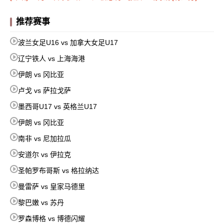
推荐赛事
波兰女足U16 vs 加拿大女足U17
辽宁铁人 vs 上海海港
伊朗 vs 冈比亚
卢戈 vs 萨拉戈萨
墨西哥U17 vs 英格兰U17
伊朗 vs 冈比亚
南非 vs 尼加拉瓜
安道尔 vs 伊拉克
圣帕罗布哥斯 vs 格拉纳达
曼雷萨 vs 皇家马德里
黎巴嫩 vs 苏丹
罗森博格 vs 博德闪耀