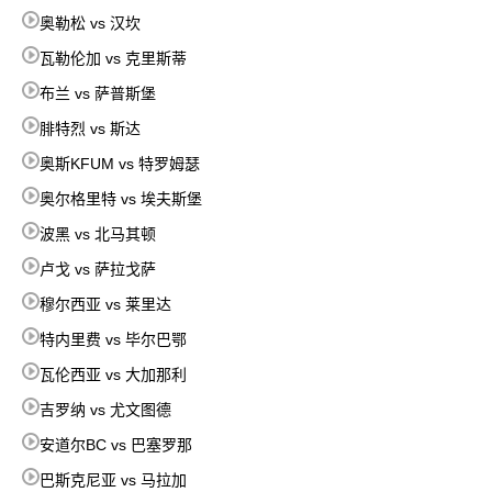
奥勒松 vs 汉坎
瓦勒伦加 vs 克里斯蒂
布兰 vs 萨普斯堡
腓特烈 vs 斯达
奥斯KFUM vs 特罗姆瑟
奥尔格里特 vs 埃夫斯堡
波黑 vs 北马其顿
卢戈 vs 萨拉戈萨
穆尔西亚 vs 莱里达
特内里费 vs 毕尔巴鄂
瓦伦西亚 vs 大加那利
吉罗纳 vs 尤文图德
安道尔BC vs 巴塞罗那
巴斯克尼亚 vs 马拉加