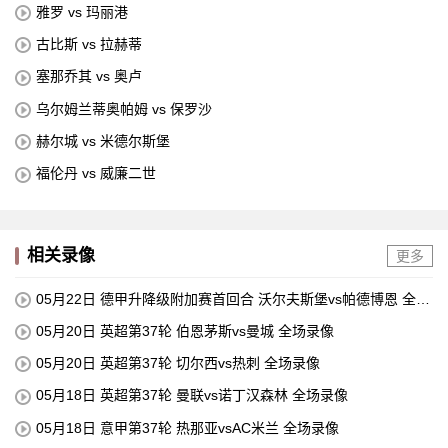
雅罗 vs 玛丽港
古比斯 vs 拉赫蒂
塞那乔其 vs 奥卢
乌尔姆兰蒂奥帕姆 vs 保罗沙
赫尔城 vs 米德尔斯堡
福伦丹 vs 威廉二世
相关录像
更多
05月22日 德甲升降级附加赛首回合 沃尔夫斯堡vs帕德博恩 全场
录像
05月20日 英超第37轮 伯恩茅斯vs曼城 全场录像
05月20日 英超第37轮 切尔西vs热刺 全场录像
05月18日 英超第37轮 曼联vs诺丁汉森林 全场录像
05月18日 意甲第37轮 热那亚vsAC米兰 全场录像