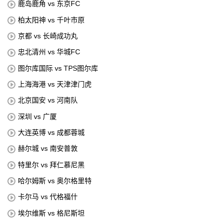
鹿岛鹿角 vs 东京FC
柏太阳神 vs 千叶市原
京都 vs 长崎成功丸
忠北清州 vs 华城FC
图尔库国际 vs TPS图尔库
上海海港 vs 天津津门虎
北京国安 vs 河南队
深圳 vs 广厦
大连英博 vs 成都蓉城
赫尔城 vs 南安普敦
特里尔 vs 拜仁慕尼黑
哈尔姆斯 vs 奥尔格里特
卡尔马 vs 代格福什
埃尔维斯 vs 格尼斯坦