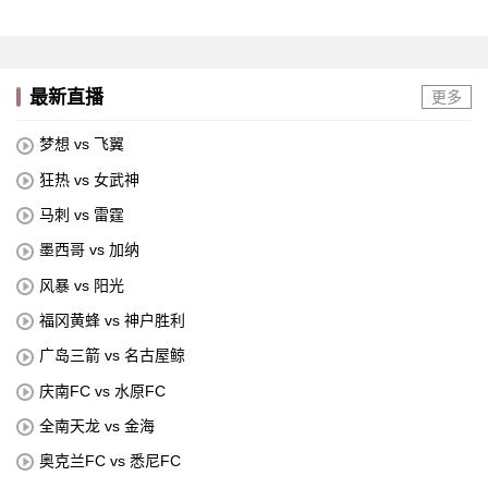
最新直播
更多
梦想 vs 飞翼
狂热 vs 女武神
马刺 vs 雷霆
墨西哥 vs 加纳
风暴 vs 阳光
福冈黄蜂 vs 神户胜利
广岛三箭 vs 名古屋鲸
庆南FC vs 水原FC
全南天龙 vs 金海
奥克兰FC vs 悉尼FC